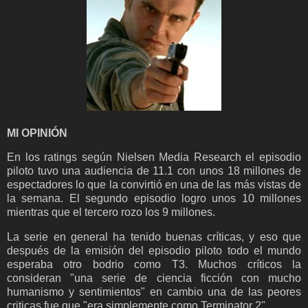
MI OPINIÓN
En los ratings según Nielsen Media Research el episodio
piloto tuvo una audiencia de 11.1 con unos 18 millones de
espectadores lo que la convirtió en una de las más vistas de
la semana. El segundo episodio logro unos 10 millones
mientras que el tercero rozo los 9 millones.
La serie en general ha tenido buenas críticas, y eso que
después de la emisión del episodio piloto todo el mundo
esperaba otro bodrio como T3. Muchos críticos la
consideran "una serie de ciencia ficción con mucho
humanismo y sentimientos" en cambio una de las peores
criticas fue que "era simplemente como Terminator 2".