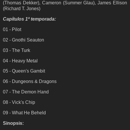
(Thomas Dekker), Cameron (Summer Glau), James Ellison
(Richard T. Jones)
Capítulos 1ª temporada:
01 - Pilot
02 - Gnothi Seauton
03 - The Turk
04 - Heavy Metal
05 - Queen's Gambit
06 - Dungeons & Dragons
07 - The Demon Hand
08 - Vick's Chip
09 - What He Beheld
Sinopsis: