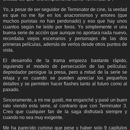
Yo, a pesar de ser seguidor de Terminator de cine, la verdad
es que no me fije en los anacronismos y errores (que
muchos puristas no han perdonado) y eso que hay unos
cuantos según he leído por foros. Yo simplemente vi una
buena serie de acción que aunque no aportara nada nuevo,
recordaba viejos escenarios y personajes de las dos
primeras películas, además de verlos desde otros puntos de
vista.
El desarrollo de la trama empieza bastante rápido,
siguiendo el modelo de persecución de las películas:
depredador persigue la presa, pero a mitad de la serie se
relaja y es cuando se pueden apreciar los pequeños
detalles y se permiten hacer flashes tanto al futuro como al
pasado.
Sinceramente, a mi me gustó, me enganché y pasé un buen
rato viendo esta serie, al contrario que con Terminator 3.
Creo que cualquier fan de la saga disfrutará siempre y
cuando no sea muy exigente.
Me ha parecido curioso que pese y haber solo 9 capítulos