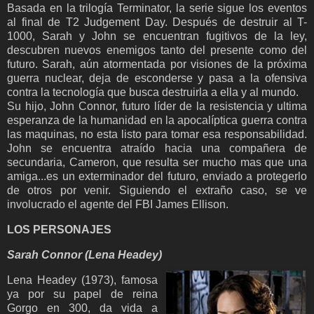
Basada en la trilogía Terminator, la serie sigue los eventos
al final de T2 Judgement Day. Después de destruir al T-
1000, Sarah y John se encuentran fugitivos de la ley,
descubren nuevos enemigos tanto del presente como del
futuro. Sarah, aún atormentada por visiones de la próxima
guerra nuclear, deja de esconderse y pasa a la ofensiva
contra la tecnología que busca destruirla a ella y al mundo.
Su hijo, John Connor, futuro líder de la resistencia y ultima
esperanza de la humanidad en la apocalíptica guerra contra
las maquinas, no esta listo para tomar esa responsabilidad.
John se encuentra atraído hacia una compañera de
secundaria, Cameron, que resulta ser mucho mas que una
amiga...es un exterminador del futuro, enviado a protegerlo
de otros por venir. Siguiendo el extraño caso, se ve
involucrado el agente del FBI James Ellison.
LOS PERSONAJES
Sarah Connor (Lena Headey)
Lena Headey (1973), famosa
ya por su papel de reina
Gorgo en 300, da vida a