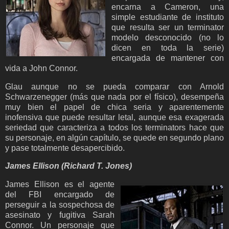
encarna a Cameron, una
simple estudiante de instituto
que resulta ser un terminator
modelo desconocido (no lo
dicen en toda la serie)
encargada de mantener con
vida a John Connor.
Glau aunque no se pueda comparar con Arnold
Schwarzenegger (más que nada por el físico), desempeña
muy bien el papel de chica seria y aparentemente
inofensiva que puede resultar letal, aunque esa exagerada
seriedad que caracteriza a todos los terminators hace que
su personaje, en algún capítulo, se quede en segundo plano
y pase totalmente desapercibido.
James Ellison (Richard T. Jones)
James Ellison es el agente
del FBI encargado de
perseguir a la sospechosa de
asesinato y fugitiva Sarah
Connor. Un personaje que