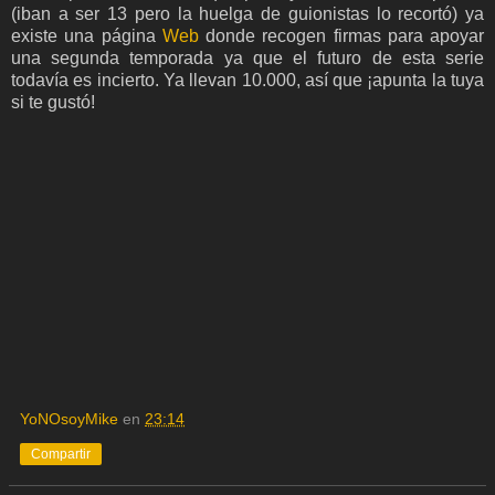
(iban a ser 13 pero la huelga de guionistas lo recortó) ya
existe una página
Web
donde recogen firmas para apoyar
una segunda temporada ya que el futuro de esta serie
todavía es incierto. Ya llevan 10.000, así que ¡apunta la tuya
si te gustó!
YoNOsoyMike
en
23:14
Compartir