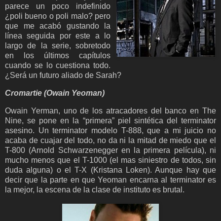
parece un poco indefinido
¿poli bueno o poli malo? pero
que me acabó gustando la
línea seguida por este a lo
largo de la serie, sobretodo
en los últimos capítulos
cuando se lo cuestiona todo.
¿Será un futuro aliado de Sarah?
Cromartie (Owain Yeoman)
Owain Yerman, uno de los atracadores del banco en The
Nine, se pone en la “primera” piel sintética del terminator
asesino. Un terminator modelo T-888, que a mi juicio no
acaba de cuajar del todo, no da ni la mitad de miedo que el
T-800 (Arnold Schwarzenegger en la primera película), ni
mucho menos que el T-1000 (el mas siniestro de todos, sin
duda alguna) o el T-X (Kristana Loken). Aunque hay que
decir que la parte en que Yeoman encarna al terminator es
la mejor, la escena de la clase de instituto es brutal.