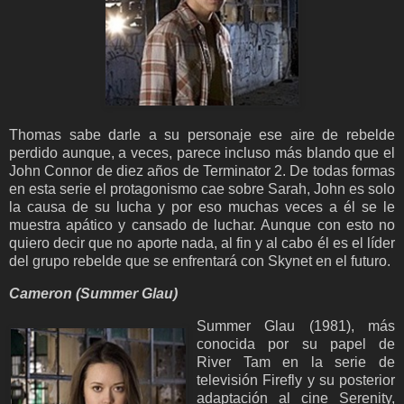
Thomas sabe darle a su personaje ese aire de rebelde
perdido aunque, a veces, parece incluso más blando que el
John Connor de diez años de Terminator 2. De todas formas
en esta serie el protagonismo cae sobre Sarah, John es solo
la causa de su lucha y por eso muchas veces a él se le
muestra apático y cansado de luchar. Aunque con esto no
quiero decir que no aporte nada, al fin y al cabo él es el líder
del grupo rebelde que se enfrentará con Skynet en el futuro.
Cameron (Summer Glau)
Summer Glau (1981), más
conocida por su papel de
River Tam en la serie de
televisión Firefly
y su posterior
adaptación al cine Serenity,