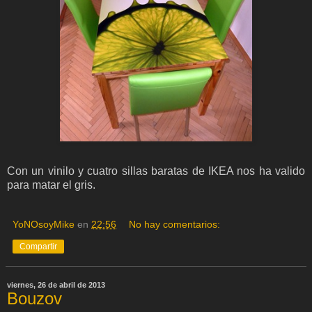
Con un vinilo y cuatro sillas baratas de IKEA nos ha valido
para matar el gris.
YoNOsoyMike
en
22:56
No hay comentarios:
Compartir
viernes, 26 de abril de 2013
Bouzov