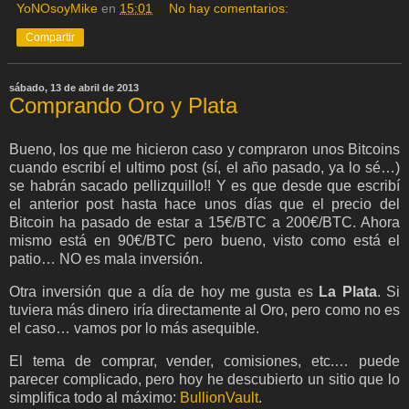
YoNOsoyMike
en
15:01
No hay comentarios:
Compartir
sábado, 13 de abril de 2013
Comprando Oro y Plata
Bueno, los que me hicieron caso y compraron unos Bitcoins
cuando escribí el ultimo post (sí, el año pasado, ya lo sé…)
se habrán sacado pellizquillo!! Y es que desde que escribí
el anterior post hasta hace unos días que el precio del
Bitcoin ha pasado de estar a 15€/BTC a 200€/BTC. Ahora
mismo está en 90€/BTC pero bueno, visto como está el
patio… NO es mala inversión.
Otra inversión que a día de hoy me gusta es
La Plata
. Si
tuviera más dinero iría directamente al Oro, pero como no es
el caso… vamos por lo más asequible.
El tema de comprar, vender, comisiones, etc.… puede
parecer complicado, pero hoy he descubierto un sitio que lo
simplifica todo al máximo:
BullionVault
.