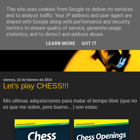
This site uses cookies from Google to deliver its services
and to analyze traffic. Your IP address and user-agent are
shared with Google along with performance and security
metrics to ensure quality of service, generate usage
statistics, and to detect and address abuse.
LEARN MORE
GOT IT
viernes, 14 de febrero de 2014
Let’s play CHESS!!!
Mis ultimas adquisiciones para matar el tiempo libre (que no
es que me sobre, pero bueno…) son estas: