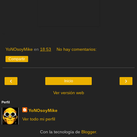
YoNOsoyMike
en
18:53
No hay comentarios:
Compartir
‹
›
Inicio
Ver versión web
Perfil
YoNOsoyMike
Ver todo mi perfil
Con la tecnología de
Blogger
.