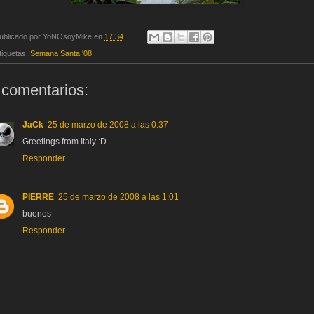
ublicado por
YoNOsoyMike
en
17:34
tiquetas:
Semana Santa '08
 comentarios:
JaCk
25 de marzo de 2008 a las 0:37
Greetings from Italy :D
Responder
PIERRE
25 de marzo de 2008 a las 1:01
buenos
Responder