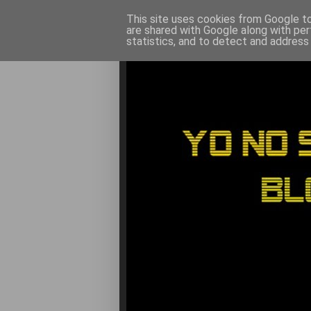
This site uses cookies from Google to 
are shared with Google along with per
statistics, and to detect and address