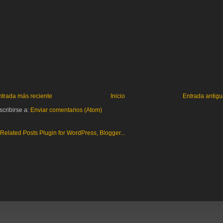
ntrada más reciente
Inicio
Entrada antig
scribirse a:
Enviar comentarios (Atom)