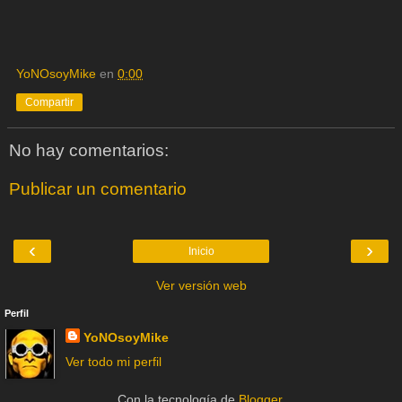
YoNOsoyMike
en
0:00
Compartir
No hay comentarios:
Publicar un comentario
‹
›
Inicio
Ver versión web
Perfil
YoNOsoyMike
Ver todo mi perfil
Con la tecnología de
Blogger
.